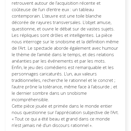
retrouvent autour de l’acquisition récente et
coûteuse de l’un d’entre eux : un tableau
contemporain. L’œuvre est une toile blanche
décorée de rayures transversales. L’objet amuse,
questionne, et ouvre le débat sur de vastes sujets.
Les répliques sont drôles et intelligentes. La pièce
nous interroge sur le snobisme et la définition même
de l’Art. Le spectacle aborde également avec humour
le thème de l’amitié dans le temps, et des relations
anéanties par les événements et par les mots.
Enfin, le jeu des comédiens est remarquable et les
personnages caricaturés. L’un, aux valeurs
traditionnelles, recherche le rationnel et le concret ;
l’autre prône la tolérance, même face à l’absurde ; et
le dernier sombre dans un snobisme
incompréhensible.
Cette pièce jouée et primée dans le monde entier
nous questionne sur l’appréciation subjective de l’Art.
« Tout ce qui a été beau et grand dans ce monde
n’est jamais né d’un discours rationnel ».