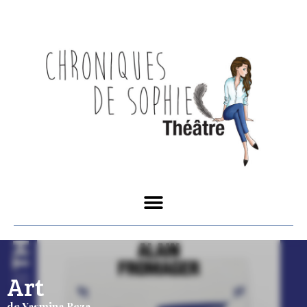
Art
de Yasmina Reza