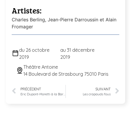
Artistes:
Charles Berling, Jean-Pierre Darroussin et Alain
Fromager
du 26 octobre
au 31 décembre
2019
2019
Théâtre Antoine
14 Boulevard de Strasbourg 75010 Paris
PRÉCÉDENT
SUIVANT
Eric Dupont-Moretti à la Barre
Les crapauds fous