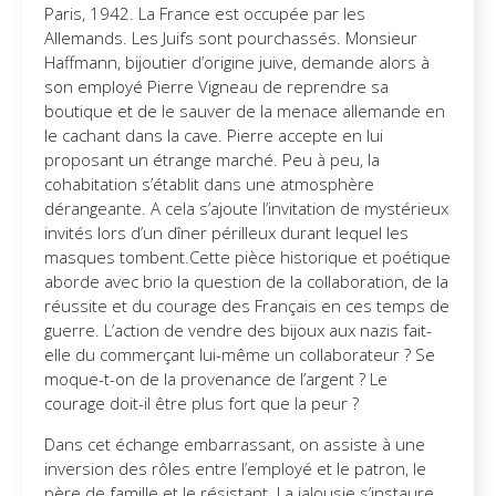
Paris, 1942. La France est occupée par les
Allemands. Les Juifs sont pourchassés. Monsieur
Haffmann, bijoutier d’origine juive, demande alors à
son employé Pierre Vigneau de reprendre sa
boutique et de le sauver de la menace allemande en
le cachant dans la cave. Pierre accepte en lui
proposant un étrange marché. Peu à peu, la
cohabitation s’établit dans une atmosphère
dérangeante. A cela s’ajoute l’invitation de mystérieux
invités lors d’un dîner périlleux durant lequel les
masques tombent.Cette pièce historique et poétique
aborde avec brio la question de la collaboration, de la
réussite et du courage des Français en ces temps de
guerre. L’action de vendre des bijoux aux nazis fait-
elle du commerçant lui-même un collaborateur ? Se
moque-t-on de la provenance de l’argent ? Le
courage doit-il être plus fort que la peur ?
Dans cet échange embarrassant, on assiste à une
inversion des rôles entre l’employé et le patron, le
père de famille et le résistant. La jalousie s’instaure,