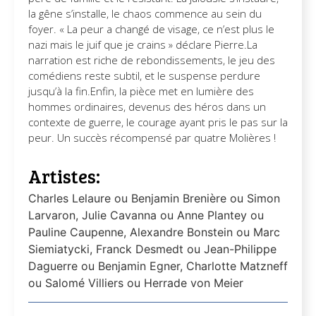
la gêne s’installe, le chaos commence au sein du
foyer. « La peur a changé de visage, ce n’est plus le
nazi mais le juif que je crains » déclare Pierre.La
narration est riche de rebondissements, le jeu des
comédiens reste subtil, et le suspense perdure
jusqu’à la fin.Enfin, la pièce met en lumière des
hommes ordinaires, devenus des héros dans un
contexte de guerre, le courage ayant pris le pas sur la
peur. Un succès récompensé par quatre Molières !
Artistes:
Charles Lelaure ou Benjamin Brenière ou Simon
Larvaron, Julie Cavanna ou Anne Plantey ou
Pauline Caupenne, Alexandre Bonstein ou Marc
Siemiatycki, Franck Desmedt ou Jean-Philippe
Daguerre ou Benjamin Egner, Charlotte Matzneff
ou Salomé Villiers ou Herrade von Meier