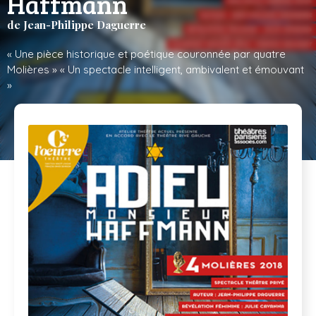
Haffmann
de Jean-Philippe Daguerre
« Une pièce historique et poétique couronnée par quatre
Molières » « Un spectacle intelligent, ambivalent et émouvant
»