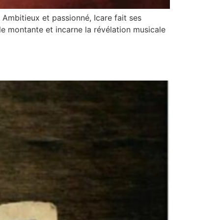
. Ambitieux et passionné, Icare fait ses
le montante et incarne la révélation musicale