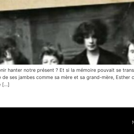
nir hanter notre présent ? Et si la mémoire pouvait se tran
ge de ses jambes comme sa mère et sa grand-mère, Esther c
e […]