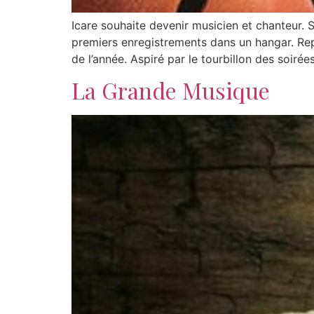
Icare souhaite devenir musicien et chanteur. So
premiers enregistrements dans un hangar. Repé
de l’année. Aspiré par le tourbillon des soirée
La Grande Musique