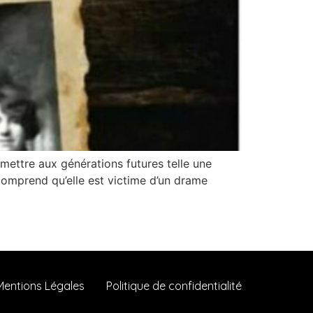
smettre aux générations futures telle une
omprend qu’elle est victime d’un drame
Mentions Légales
Politique de confidentialité