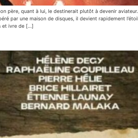
n père, quant à lui, le destinerait plutôt à devenir aviateur
ré par une maison de disques, il devient rapidement l’étoi
s et ivre de […]